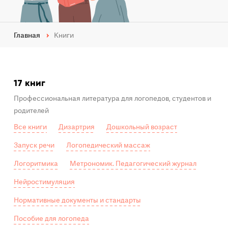
Главная
Книги
17 книг
Профессиональная литература для логопедов, студентов и
родителей
Все книги
Дизартрия
Дошкольный возраст
Запуск речи
Логопедический массаж
Логоритмика
Метрономик. Педагогический журнал
Нейростимуляция
Нормативные документы и стандарты
Пособие для логопеда