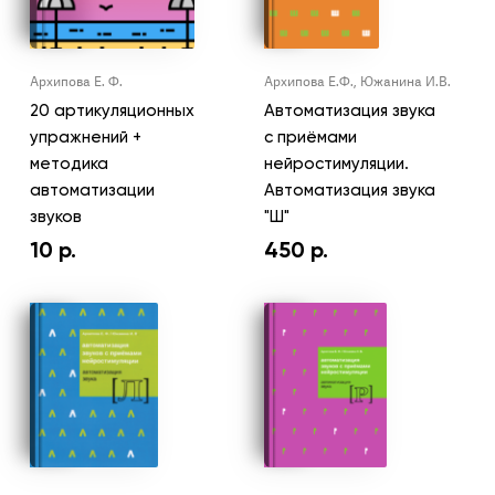
Архипова Е. Ф.
Архипова Е.Ф., Южанина И.В.
20 артикуляционных
Автоматизация звука
упражнений +
с приёмами
методика
нейростимуляции.
автоматизации
Автоматизация звука
звуков
"Ш"
10
р.
450
р.