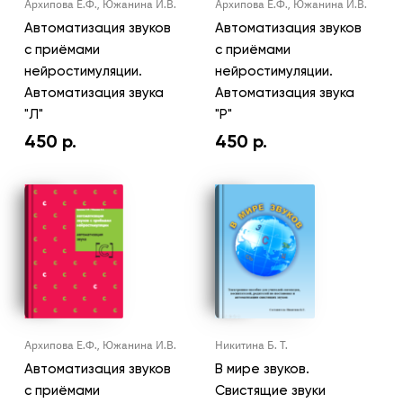
Архипова Е.Ф., Южанина И.В.
Архипова Е.Ф., Южанина И.В.
Автоматизация звуков
Автоматизация звуков
с приёмами
с приёмами
нейростимуляции.
нейростимуляции.
Автоматизация звука
Автоматизация звука
"Л"
"Р"
450
р.
450
р.
Архипова Е.Ф., Южанина И.В.
Никитина Б. Т.
Автоматизация звуков
В мире звуков.
с приёмами
Свистящие звуки