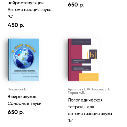
нейростимуляции.
650
р.
Автоматизация звука
"С"
450
р.
Никитина Б. Т.
Архипова Е.Ф, Тюрина Е.А,
Тюрин А.В.
В мире звуков.
Логопедическая
Сонорные звуки
тетрадь для
650
р.
автоматизации звука
"Б"