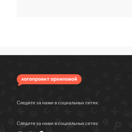
Следите за нами в социальных сетях:
Следите за нами в социальных сетях: