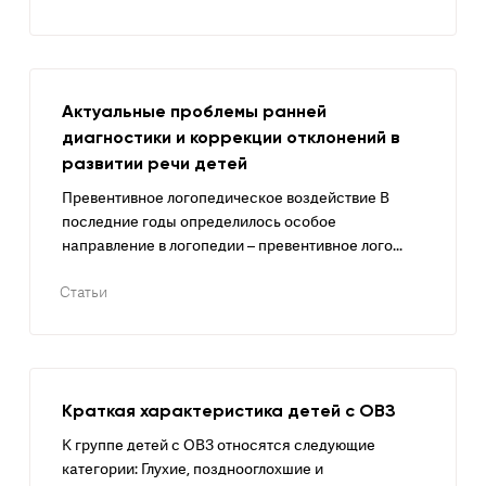
Актуальные проблемы ранней
диагностики и коррекции отклонений в
развитии речи детей
Превентивное логопедическое воздействие В
последние годы определилось особое
направление в логопедии – превентивное лого...
Статьи
Краткая характеристика детей с ОВЗ
К группе детей с ОВЗ относятся следующие
категории: Глухие, позднооглох­шие и