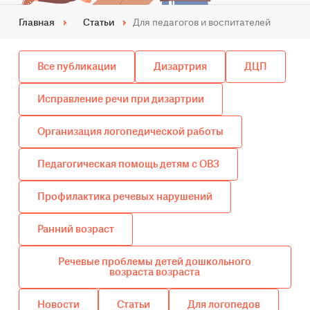
Главная
Статьи
Для педагогов и воспитателей
Все публикации
Дизартрия
ДЦП
Исправление речи при дизартрии
Организация логопедической работы
Педагогическая помощь детям с ОВЗ
Профилактика речевых нарушений
Ранний возраст
Речевые проблемы детей дошкольного
возраста возраста
Новости
Статьи
Для логопедов