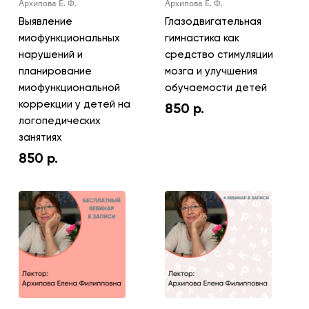
Архипова Е. Ф.
Архипова Е. Ф.
Выявление
Глазодвигательная
миофункциональных
гимнастика как
нарушений и
средство стимуляции
планирование
мозга и улучшения
миофункциональной
обучаемости детей
коррекции у детей на
850
р.
логопедических
занятиях
850
р.