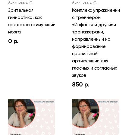
Архипова Е. Ф.
Архипова Е. Ф.
Зрительная
Комплекс упражнений
гимнастика, как
с трейнером
средство стимуляции
«Инфант» и другими
мозга
тренажерами,
направленный на
0
р.
формирование
правильной
артикуляции для
гласных и согласных
звуков
850
р.