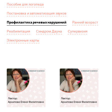
Пособие для логопеда
Постановка и автоматизация звуков
Профилактика речевых нарушений
Ранний возраст
Реабилитация
Синдром Дауна
Супервизия
Электронные карты