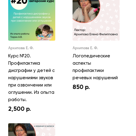
Архипова Е. Ф.
Архипова Е. Ф.
Курс №20.
Логопедические
Профилактика
аспекты
дисграфии у детей с
профилактики
нарушениями звуков
речевых нарушений
при озвончении или
850
р.
оглушении. Из опыта
работы.
2,500
р.