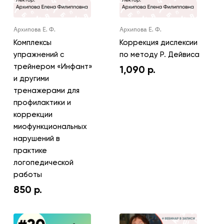
Архипова Е. Ф.
Архипова Е. Ф.
Комплексы
Коррекция дислексии
упражнений с
по методу Р. Дейвиса
трейнером «Инфант»
1,090
р.
и другими
тренажерами для
профилактики и
коррекции
миофункциональных
нарушений в
практике
логопедической
работы
850
р.