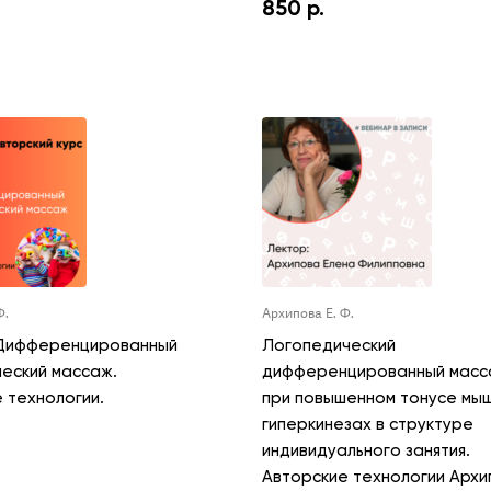
850
р.
Ф.
Архипова Е. Ф.
 Дифференцированный
Логопедический
еский массаж.
дифференцированный масс
 технологии.
при повышенном тонусе мыш
гиперкинезах в структуре
индивидуального занятия.
Авторские технологии Архи