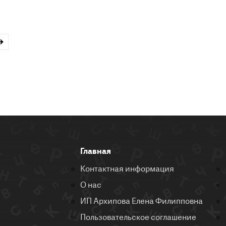
Главная
Контактная информация
О нас
ИП Архипова Елена Филипповна
Пользовательское соглашение