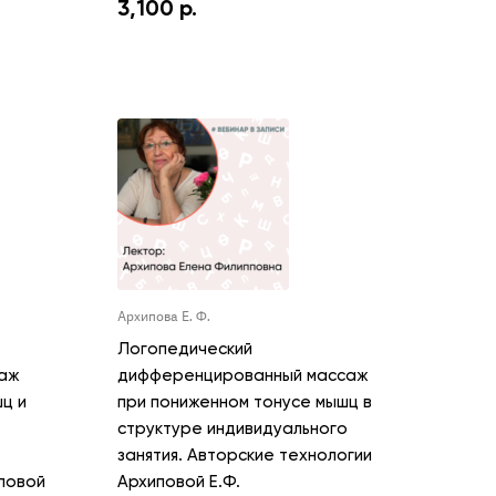
3,100
р.
Архипова Е. Ф.
Логопедический
аж
дифференцированный массаж
ц и
при пониженном тонусе мышц в
структуре индивидуального
занятия. Авторские технологии
повой
Архиповой Е.Ф.