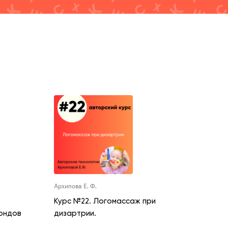
Архипова Е. Ф.
Курс №22. Логомассаж при
зондов
дизартрии.