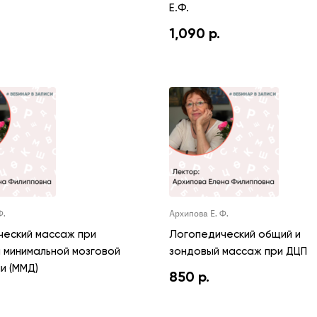
Е.Ф.
1,090
р.
Ф.
Архипова Е. Ф.
ческий массаж при
Логопедический общий и
и минимальной мозговой
зондовый массаж при ДЦП
и (ММД)
850
р.