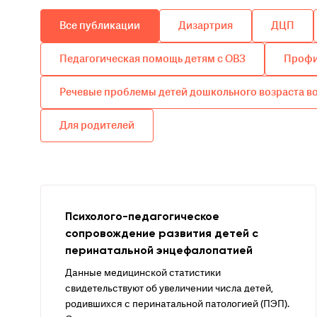
Все публикации
Дизартрия
ДЦП
Педагогическая помощь детям с ОВЗ
Профи
Речевые проблемы детей дошкольного возраста в
Для родителей
Психолого-педагогическое
сопровождение развития детей с
перинатальной энцефалопатией
Данные медицинской статистики
свидетельствуют об увеличении числа детей,
родившихся с перинатальной патологией (ПЭП).