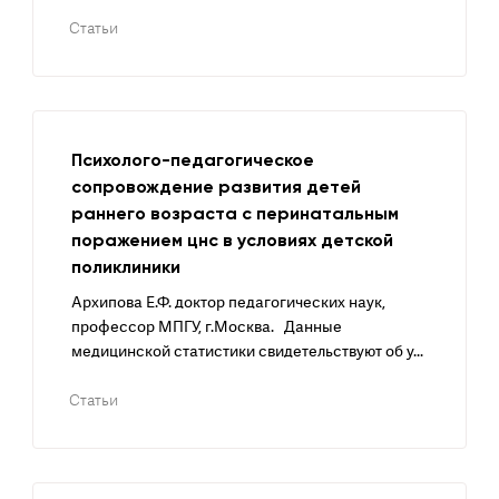
Статьи
Психолого-педагогическое
сопровождение развития детей
раннего возраста с перинатальным
поражением цнс в условиях детской
поликлиники
Архипова Е.Ф. доктор педагогических наук,
профессор МПГУ, г.Москва. Данные
медицинской статистики свидетельствуют об у...
Статьи