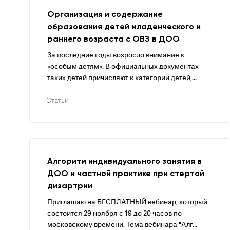
Организация и содержание
образования детей младенческого и
раннего возраста с ОВЗ в ДОО
За последние годы возросло внимание к
«особым детям». В официальных документах
таких детей причисляют к категории детей,...
Статьи
Алгоритм индивидуального занятия в
ДОО и частной практике при стертой
дизартрии
Приглашаю на БЕСПЛАТНЫЙ вебинар, который
состоится 29 ноября с 19 до 20 часов по
московскому времени. Тема вебинара "Алг...