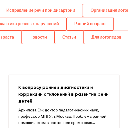
Исправление речи при дизартрии
Организация лого
лактика речевых нарушений
Ранний возраст
озраста
Новости
Статьи
Для логопедов
К вопросу ранней диагностики и
коррекции отклонений в развитии речи
детей
Архипова Е.Ф. доктор педагогических наук,
профессор МПГУ , г.Москва. Проблема ранней
помощи детям в настоящее время явля...