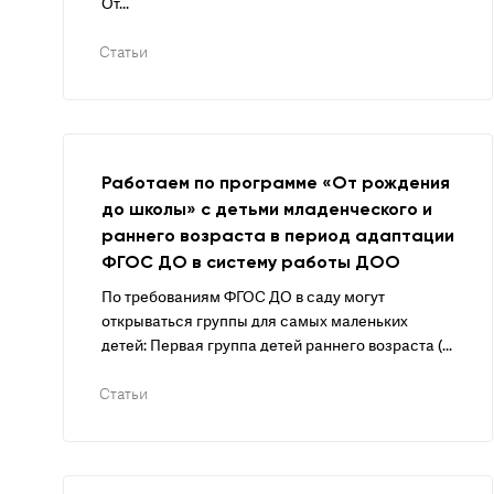
От...
Статьи
Работаем по программе «От рождения
до школы» с детьми младенческого и
раннего возраста в период адаптации
ФГОС ДО в систему работы ДОО
По требованиям ФГОС ДО в саду могут
открываться группы для самых маленьких
детей: Первая группа детей раннего возраста (...
Статьи