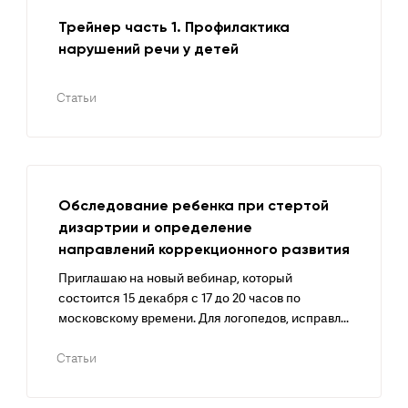
Трейнер часть 1. Профилактика
нарушений речи у детей
Статьи
Обследование ребенка при стертой
дизартрии и определение
направлений коррекционного развития
Приглашаю на новый вебинар, который
состоится 15 декабря с 17 до 20 часов по
московскому времени. Для логопедов, исправл...
Статьи