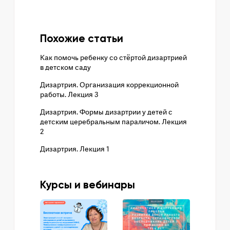
Похожие статьи
Как помочь ребенку со стёртой дизартрией
в детском саду
Дизартрия. Организация коррекционной
работы. Лекция 3
Дизартрия. Формы дизартрии у детей с
детским церебральным параличом. Лекция
2
Дизартрия. Лекция 1
Курсы и вебинары