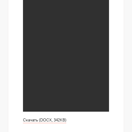
Скачать (DOCX, 342KB)