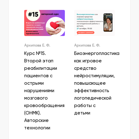
Архипова Е. Ф.
Архипова Е. Ф.
Курс №15.
Биоэнергопластика
Второй этап
как игровое
реабилитации
средство
пациентов с
нейростимуляции,
острыми
повышающее
нарушениями
эффективность
мозгового
логопедической
кровообращения
работы с
(ОНМК).
детьми
Авторские
технологии