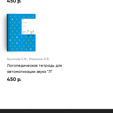
450
р.
Архипова Е.Ф., Южанина И.В.
Логопедическая тетрадь для
автоматизации звука "Л"
450
р.