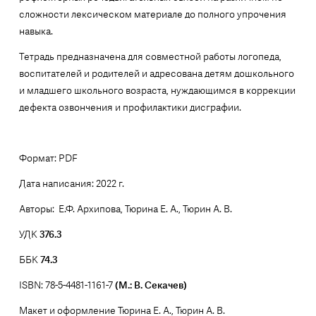
сложности лексическом материале до полного упрочения
навыка.
Тетрадь предназначена для совместной работы логопеда,
воспитателей и родителей и адресована детям дошкольного
и младшего школьного возраста, нуждающимся в коррекции
дефекта озвончения и профилактики дисграфии.
Формат: PDF
Дата написания: 2022 г.
Авторы: Е.Ф. Архипова, Тюрина Е. А., Тюрин А. В.
УДК
376.3
ББК
74.3
ISBN: 78-5-4481-1161-7
(М.: В. Секачев)
Макет и оформление Тюрина Е. А., Тюрин А. В.