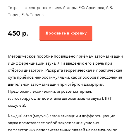
Тетрадь в электронном виде. Авторы: Е.Ф. Архипова, А.В.
Тюрин, Е. А. Тюрина
450
р.
Добавить в корзину
Методическое пособие посвящено приёмам автоматизации
и дифференциации звука [Д] и введению его в речь при
стёртой дизартрии. Раскрыта теоретическая и практическая
суть приёмов нейростимуляции, как способов преодоления
длительной автоматизации при стёртой дизартрии.
Предложен лексический, игровой материал,
иллюстрирующий все этапы автоматизации звука [Д] (11
модулей).
Каждый этап (модуль) автоматизации и дифференциации
звука представляет собой закрепление условно-
рефлекторных речедвигательных связей на различном по