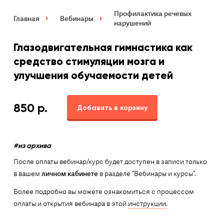
Профилактика речевых
Главная
Вебинары
нарушений
Глазодвигательная гимнастика как
средство стимуляции мозга и
улучшения обучаемости детей
850
р.
Добавить в корзину
#из архива
После оплаты вебинар/курс будет доступен в записи только
в вашем
личном кабинете
в разделе “Вебинары и курсы”.
Более подробно вы можете ознакомиться с процессом
оплаты и открытия вебинара в этой
инструкции.