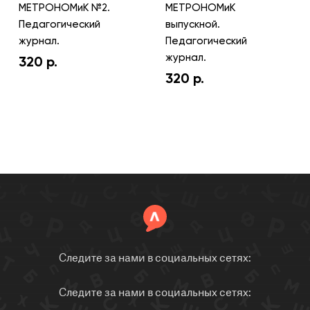
МЕТРОНОМиК №2.
МЕТРОНОМиК
Педагогический
выпускной.
журнал.
Педагогический
журнал.
320
р.
320
р.
Следите за нами в социальных сетях:
Следите за нами в социальных сетях: