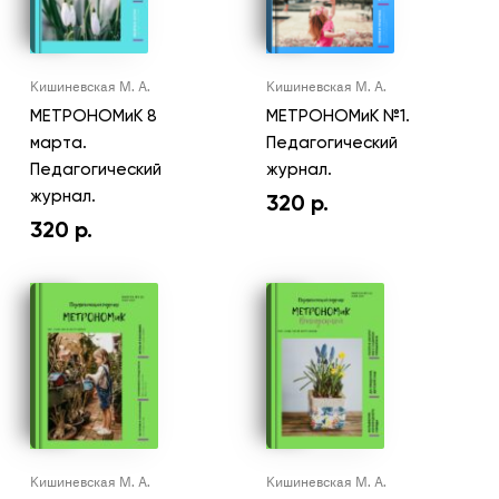
Кишиневская М. А.
Кишиневская М. А.
МЕТРОНОМиК 8
МЕТРОНОМиК №1.
марта.
Педагогический
Педагогический
журнал.
журнал.
320
р.
320
р.
Кишиневская М. А.
Кишиневская М. А.