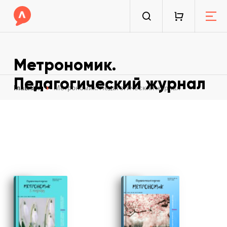
Метрономик.
Педагогический журнал
Главная
Метрономик. Педагогический журнал