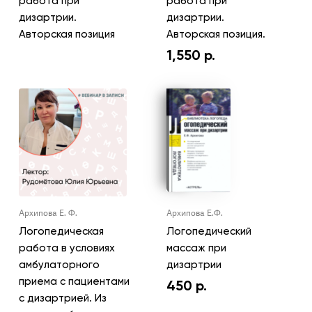
работа при
работа при
дизартрии.
дизартрии.
Авторская позиция
Авторская позиция.
1,550
р.
Архипова Е. Ф.
Архипова Е.Ф.
Логопедическая
Логопедический
работа в условиях
массаж при
амбулаторного
дизартрии
приема с пациентами
450
р.
с дизартрией. Из