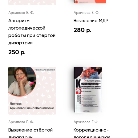
Архипова Е. Ф.
Архипова Е. Ф.
Алгоритм
Выявление МДР
логопедической
280
р.
работы при стёртой
дизартрии
250
р.
Архипова Е. Ф.
Архипова Е.Ф.
Выявление стёртой
Коррекционно-
дизартрии,
логопедическая