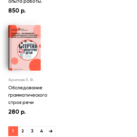
опыта работы.
850
р.
Архипова Е. Ф.
Обследование
грамматического
строя речи
280
р.
1
2
3
4