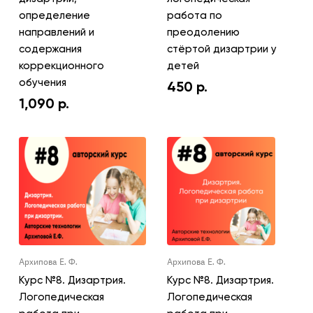
определение
работа по
направлений и
преодолению
содержания
стёртой дизартрии у
коррекционного
детей
обучения
450
р.
1,090
р.
Архипова Е. Ф.
Архипова Е. Ф.
Курс №8. Дизартрия.
Курс №8. Дизартрия.
Логопедическая
Логопедическая