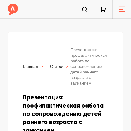
Презентация:
профилактическая
работа по
Главная
Статьи
сопровождению
детей раннего
возраста с
заиканием
Презентация:
профилактическая работа
по сопровождению детей
раннего возраста с
заиканием