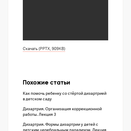
Скачать (PPTX, 909KB)
Похожие статьи
Как помочь ребенку со стёртой дизартрией
в детском саду
Дизартрия. Организация коррекционной
работы. Лекция 3
Дизартрия. Формы дизартрии у детей с
детским церебральным параличом. Лекция