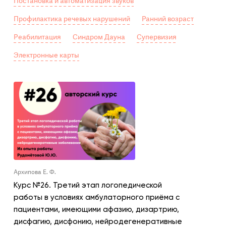
Постановка и автоматизация звуков
Профилактика речевых нарушений
Ранний возраст
Реабилитация
Синдром Дауна
Супервизия
Электронные карты
Архипова Е. Ф.
Курс №26. Третий этап логопедической
работы в условиях амбулаторного приёма с
пациентами, имеющими афазию, дизартрию,
дисфагию, дисфонию, нейродегенеративные