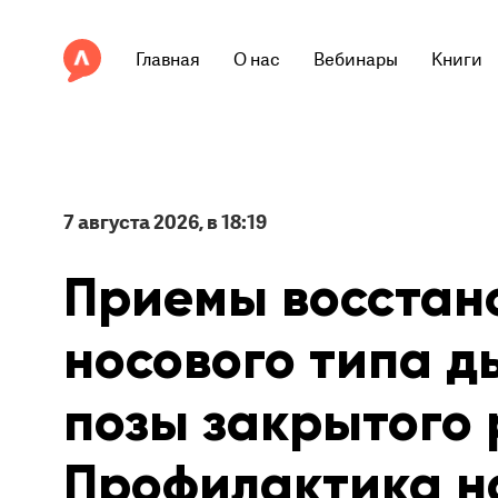
Главная
О нас
Вебинары
Книги
7 августа 2026, в 18:19
Приемы восстан
носового типа д
позы закрытого 
Профилактика 