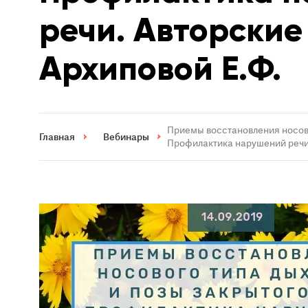
речи. Авторские
Архиповой Е.Ф.
Приемы восстановления носово
Главная
Вебинары
Профилактика нарушений речи.