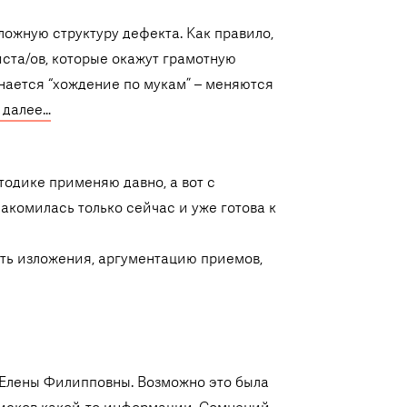
ожную структуру дефекта. Как правило,
ста/ов, которые окажут грамотную
нается “хождение по мукам” – меняются
 далее…
одике применяю давно, а вот с
комилась только сейчас и уже готова к
ть изложения, аргументацию приемов,
т Елены Филипповны. Возможно это была