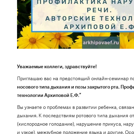
Уважаемые коллеги, здравствуйте!
Приглашаю вас на предстоящий онлайн-семинар по
носового типа дыхания и позы закрытого рта. Про
технологии Архиповой Е.Ф.”
Вы узнаете о проблемах в развитии ребенка, связ
дыхания. К последствиям ротового типа дыхания о
(кислородное голодание), нарушение прикуса, нар
и узкое), межзубное положение языка и другие. Ос