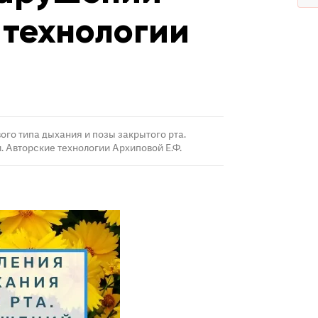
 технологии
го типа дыхания и позы закрытого рта.
 Авторские технологии Архиповой Е.Ф.