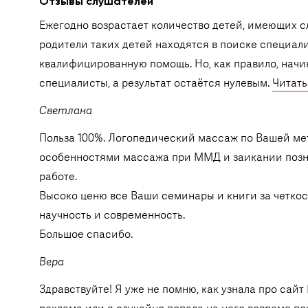
Отзывы слушателей
Ежегодно возрастает количество детей, имеющих сл
родители таких детей находятся в поиске специали
квалифицированную помощь. Но, как правило, начи
специалисты, а результат остаётся нулевым.
Читать
Светлана
Польза 100%. Логопедический массаж по Вашей мет
особенностями массажа при ММД и заикании позна
работе.
Высоко ценю все Ваши семинары и книги за четкос
научность и современность.
Большое спасибо.
Вера
Здравствуйте! Я уже не помню, как узнала про сай