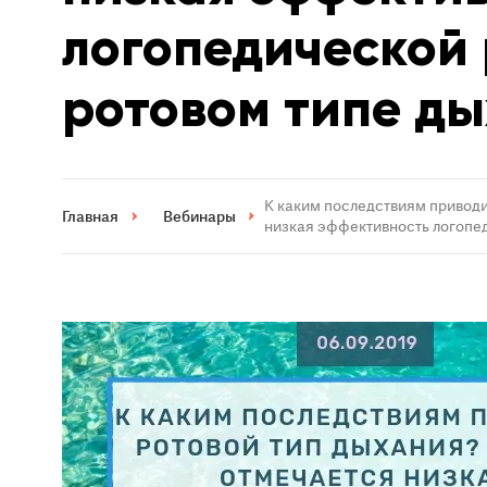
логопедической
ротовом типе д
К каким последствиям приводи
Главная
Вебинары
низкая эффективность логопе