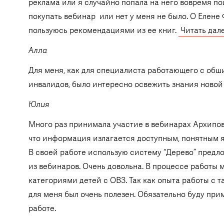
реклама или я случайно попала на него вовремя п
покупать вебинар или нет у меня не было. О Елене
пользуюсь рекомендациями из ее книг.
Читать дал
Алла
Для меня, как для специалиста работающего с обш
инвалидов, было интересно освежить знания ново
Юлия
Много раз принимала участие в вебинарах Архипов
что информация излагается доступным, понятным я
В своей работе использую систему “Дерево” пред
из вебинаров. Очень довольна. В процессе работы 
категориями детей с ОВЗ. Так как опыта работы с 
для меня был очень полезен. Обязательно буду при
работе.