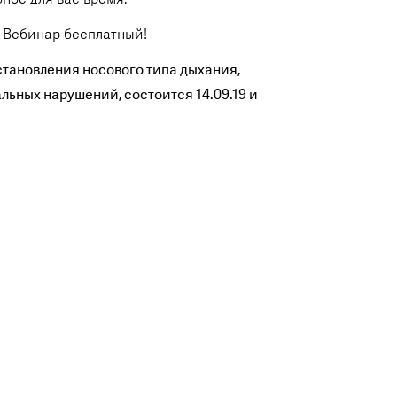
 Вебинар бесплатный!
тановления носового типа дыхания,
ных нарушений, состоится 14.09.19 и