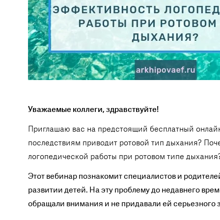
Уважаемые коллеги, здравствуйте!
Приглашаю вас на предстоящий бесплатный онлайн
последствиям приводит ротовой тип дыхания? Поч
логопедической работы при ротовом типе дыхания
Этот вебинар познакомит специалистов и родителей
развитии детей. На эту проблему до недавнего вре
обращали внимания и не придавали ей серьезного 