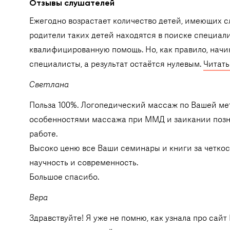
Отзывы слушателей
Ежегодно возрастает количество детей, имеющих сл
родители таких детей находятся в поиске специали
квалифицированную помощь. Но, как правило, начи
специалисты, а результат остаётся нулевым.
Читать
Светлана
Польза 100%. Логопедический массаж по Вашей мет
особенностями массажа при ММД и заикании позна
работе.
Высоко ценю все Ваши семинары и книги за четкос
научность и современность.
Большое спасибо.
Вера
Здравствуйте! Я уже не помню, как узнала про сай