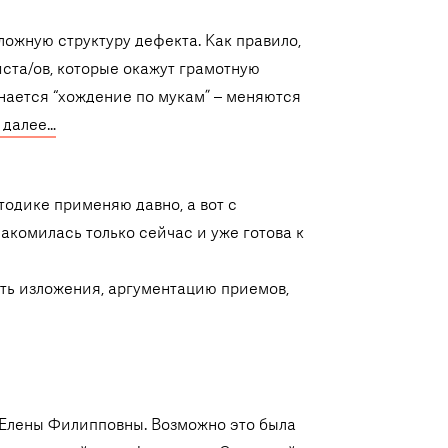
ожную структуру дефекта. Как правило,
ста/ов, которые окажут грамотную
нается “хождение по мукам” – меняются
 далее…
одике применяю давно, а вот с
комилась только сейчас и уже готова к
ть изложения, аргументацию приемов,
т Елены Филипповны. Возможно это была