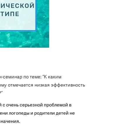
-семинар по теме: “К каким
ему отмечается низкая эффективность
?”
 с очень серьезной проблемой в
мени логопеды и родители детей не
значения.