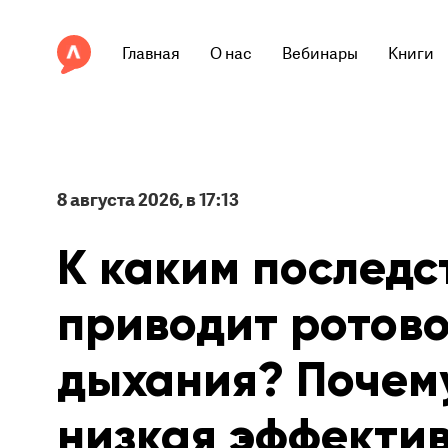
Главная
О нас
Вебинары
Книги
8 августа 2026, в 17:13
К каким последс
приводит ротово
дыхания? Почем
низкая эффекти