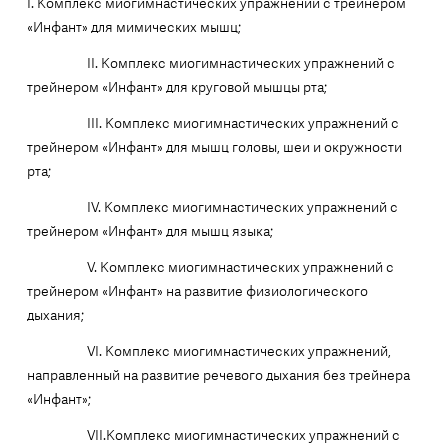
I. Комплекс миогимнастических упражнений с трейнером
«Инфант» для мимических мышц;
II. Комплекс миогимнастических упражнений с
трейнером «Инфант» для круговой мышцы рта;
III. Комплекс миогимнастических упражнений с
трейнером «Инфант» для мышц головы, шеи и окружности
рта;
IV. Комплекс миогимнастических упражнений с
трейнером «Инфант» для мышц языка;
V. Комплекс миогимнастических упражнений с
трейнером «Инфант» на развитие физиологического
дыхания;
VI. Комплекс миогимнастических упражнений,
направленный на развитие речевого дыхания без трейнера
«Инфант»;
VII.Комплекс миогимнастических упражнений с