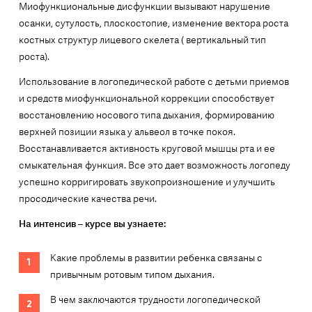
Миофункциональные дисфункции вызывают нарушение
осанки, сутулость, плоскостопие, изменение вектора роста
костных структур лицевого скелета ( вертикальный тип
роста).
Использование в логопедической работе с детьми приемов
и средств миофункциональной коррекции способствует
восстановлению носового типа дыхания, формированию
верхней позиции языка у альвеол в точке покоя.
Восстанавливается активность круговой мышцы рта и ее
смыкательная функция. Все это дает возможность логопеду
успешно корригировать звукопроизношение и улучшить
просодические качества речи.
На интенсив – курсе вы узнаете:
Какие проблемы в развитии ребенка связаны с
привычным ротовым типом дыхания.
В чем заключаются трудности логопедической