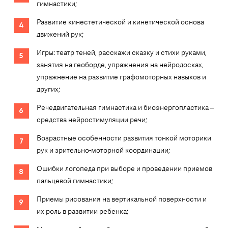
гимнастики;
Развитие кинестетической и кинетической основа
движений рук;
Игры: театр теней, расскажи сказку и стихи руками,
занятия на геоборде, упражнения на нейродосках,
упражнение на развитие графомоторных навыков и
других;
Речедвигательная гимнастика и биоэнергопластика –
средства нейростимуляции речи;
Возрастные особенности развития тонкой моторики
рук и зрительно-моторной координации;
Ошибки логопеда при выборе и проведении приемов
пальцевой гимнастики;
Приемы рисования на вертикальной поверхности и
их роль в развитии ребенка;