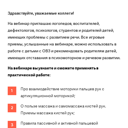
Здравствуйте, уважаемые коллеги!
На вебинар приглашаю логопедов, воспитателей,
дефектологов, психологов, студентов и родителей детей,
имеющих проблемы с развитием речи. Все игровые
приемы, услышанные на вебинаре, можно использовать в
работе с детьми с ОВЗ и рекомендовать родителям детей,
имеющих отставания в психомоторном и речевом развитии.
На вебинаре вы узнаете и сможете применять в
практической работе:
Про взаимодействие моторики пальцев рук с
артикуляционной моторикой;
О пользе массажа и самомассажа кистей рук.
Приемы массажа кистей рук;
Правила пассивной и активной пальцевой