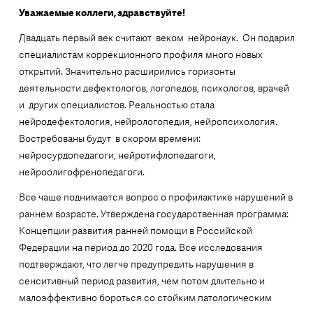
Уважаемые коллеги, здравствуйте!
Двадцать первый век считают веком нейронаук. Он подарил
специалистам коррекционного профиля много новых
открытий. Значительно расширились горизонты
деятельности дефектологов, логопедов, психологов, врачей
и других специалистов. Реальностью стала
нейродефектология, нейрологопедия, нейропсихология.
Востребованы будут в скором времени:
нейросурдопедагоги, нейротифлопедагоги,
нейроолигофренопедагоги.
Все чаще поднимается вопрос о профилактике нарушений в
раннем возрасте. Утверждена государственная программа:
Концепции развития ранней помощи в Российской
Федерации на период до 2020 года. Все исследования
подтверждают, что легче предупредить нарушения в
сенситивный период развития, чем потом длительно и
малоэффективно бороться со стойким патологическим