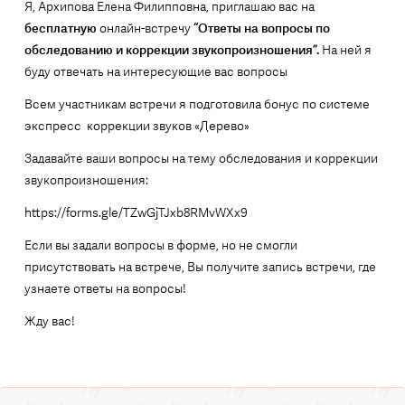
Я, Архипова Елена Филипповна, приглашаю вас на
бесплатную
онлайн-встречу
“Ответы на вопросы по
обследованию и коррекции звукопроизношения”.
На ней я
буду отвечать на интересующие вас вопросы
Всем участникам встречи я подготовила бонус по системе
экспресс
коррекции звуков «Дерево»
Задавайте ваши вопросы на тему обследования и коррекции
звукопроизношения:
https://forms.gle/TZwGjTJxb8RMvWXx9
Если вы задали вопросы в форме, но не смогли
присутствовать на встрече, Вы получите запись встречи, где
узнаете ответы на вопросы!
Жду вас!