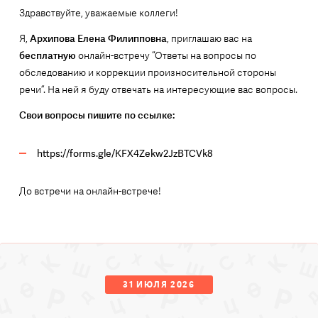
Здравствуйте, уважаемые коллеги!
Я,
Архипова Елена Филипповна
, приглашаю вас на
бесплатную
онлайн-встречу “Ответы на вопросы по
обследованию и коррекции произносительной стороны
речи”. На ней я буду отвечать на интересующие вас вопросы.
Свои вопросы пишите по ссылке:
https://forms.gle/KFX4Zekw2JzBTCVk8
До встречи на онлайн-встрече!
31 ИЮЛЯ 2026