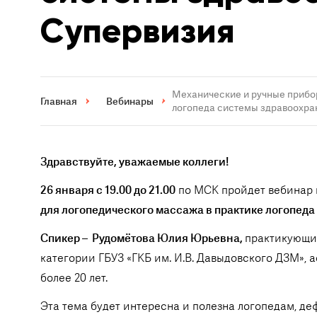
Супервизия
Механические и ручные прибо
Главная
Вебинары
логопеда системы здравоохра
Здравствуйте, уважаемые коллеги!
26 января с 19.00 до 21.00
по МСК пройдет вебинар 
для логопедического массажа в практике логопед
Спикер – Рудомётова Юлия Юрьевна,
практикующи
категории ГБУЗ «ГКБ им. И.В. Давыдовского ДЗМ», 
более 20 лет.
Эта тема будет интересна и полезна логопедам, де