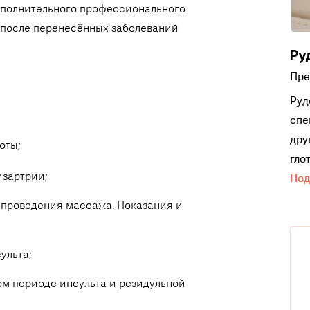
ополнительного профессионального
 после перенесённых заболеваний
Ру
Пре
Руд
спе
дру
оты;
гло
изартрии;
Под
 проведения массажа. Показания и
ульта;
м периоде инсульта и резидульной