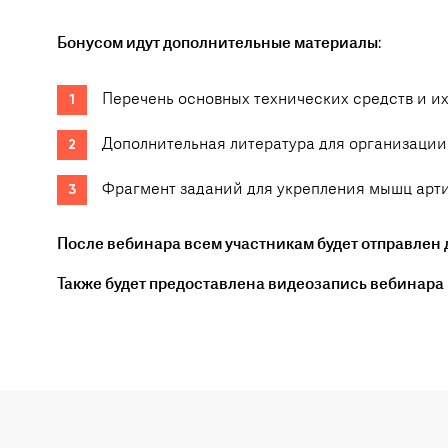
Бонусом идут дополнительные материалы
:
Перечень основных технических средств и их
Дополнительная литература для организации
Фрагмент заданий для укрепления мышц арт
После вебинара всем участникам будет отправлен
Также будет предоставлена видеозапись вебинара 