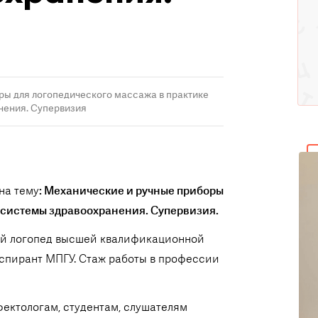
ры для логопедического массажа в практике
нения. Супервизия
на тему
: Механические и ручные приборы
а системы здравоохранения. Супервизия.
й логопед высшей квалификационной
аспирант МПГУ. Стаж работы в профессии
фектологам, студентам, слушателям