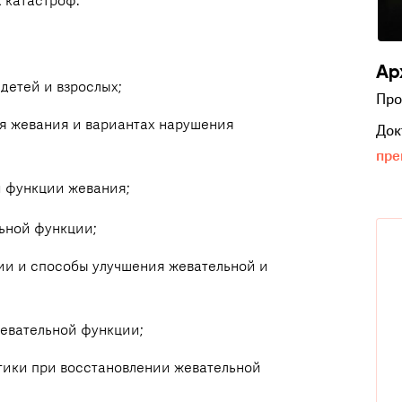
 катастроф.
Ар
детей и взрослых;
Про
я жевания и вариантах нарушения
Док
пре
 функции жевания;
ьной функции;
ии и способы улучшения жевательной и
евательной функции;
ики при восстановлении жевательной