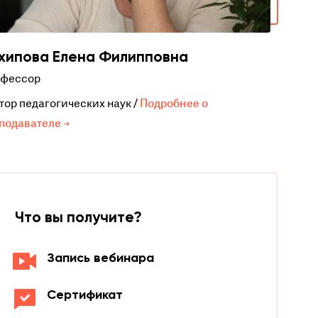
хипова Елена Филипповна
фессор
тор педагогических наук /
Подробнее о
подавателе →
Что вы получите?
Запись вебинара
Сертификат