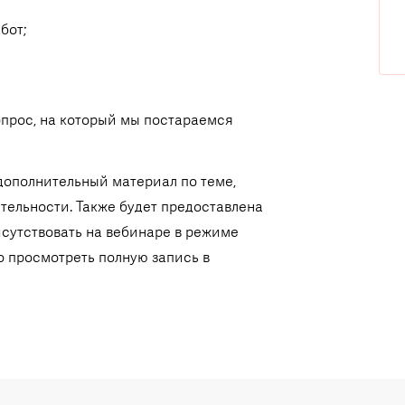
бот;
опрос, на который мы постараемся
дополнительный материал по теме,
тельности. Также будет предоставлена
исутствовать на вебинаре в режиме
о просмотреть полную запись в