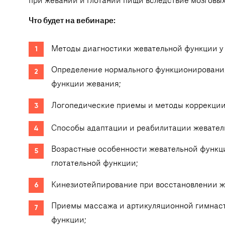
при жевании и глотании пищи вследствие мозговых
Что будет на вебинаре:
Методы диагностики жевательной функции у 
Определение нормального функционировани
функции жевания;
Логопедические приемы и методы коррекции
Способы адаптации и реабилитации жевател
Возрастные особенности жевательной функц
глотательной функции;
Кинезиотейпирование при восстановлении ж
Приемы массажа и артикуляционной гимнаст
функции;