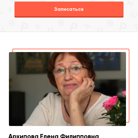
Записаться
Архипова Елена Филипповна