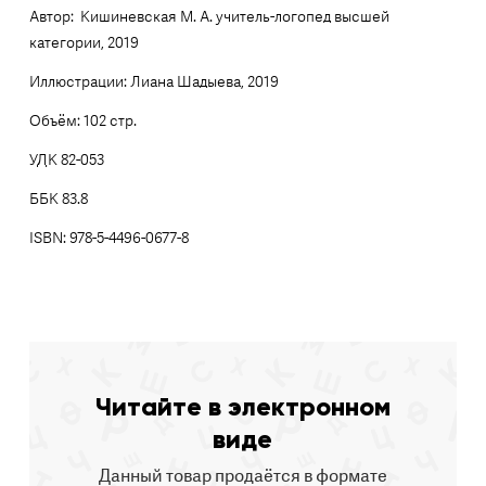
Автор: Кишиневская М. А. учитель-логопед высшей
категории, 2019
Иллюстрации: Лиана Шадыева, 2019
Объём: 102 стр.
УДК 82-053
ББК 83.8
ISBN: 978-5-4496-0677-8
Читайте в электронном
виде
Данный товар продаётся в формате