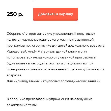
250
р.
Добавить в корзину
Сборник «Логоритмические упражнения. II полугодие»
является частью методического комплекта авторской
программы по логоритмике для детей дошкольного возраста
«Здравствуй, мир!» Материалы данной книги могут
использоваться независимо от указанной программы и
будут полезны как родителям, так и специалистам при
планировании занятий и развлечений с детьми дошкольного
возраста.
Для индивидуальных и групповых логопедических занятий.
В сборнике представлены упражнения на следующие
лексические темы: