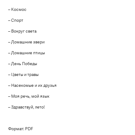
– Космос
– Спорт
– Вокруг света
– Домашние звери
– Домашние птицы
– День Победы
– Цветы и травы
– Насекомые и их друзья
– Моя речь, мой язык
– Здравствуй, лето!
Формат: PDF