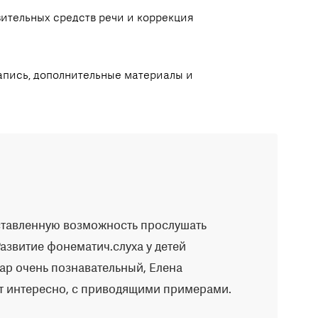
ительных средств речи и коррекция
запись, дополнительные материалы и
ставленную возможность прослушать
Развитие фонематич.слуха у детей
нар очень познавательный, Елена
т интересно, с приводящими примерами.