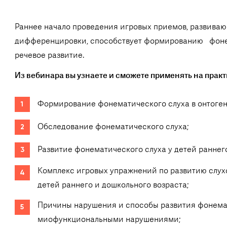
Раннее начало проведения игровых приемов, развиваю
дифференцировки, способствует формированию фонем
речевое развитие.
Из вебинара вы узнаете и сможете применять на практ
Формирование фонематического слуха в онтоген
Обследование фонематического слуха;
Развитие фонематического слуха у детей раннего
Комплекс игровых упражнений по развитию слух
детей раннего и дошкольного возраста;
Причины нарушения и способы развития фонемат
миофункциональными нарушениями;