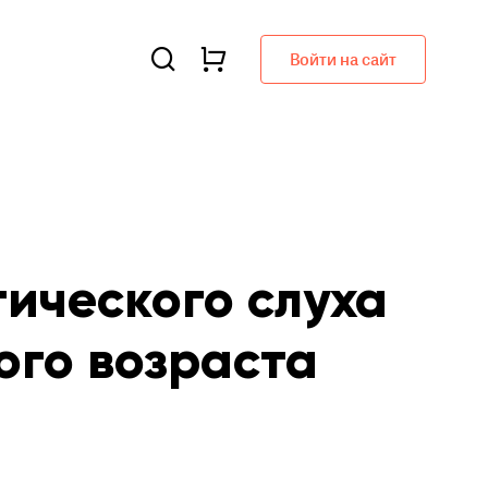
Войти на сайт
ического слуха
ого возраста