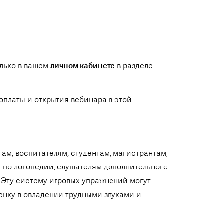
олько в вашем
личном кабинете
в разделе
оплаты и открытия вебинара в этой
ам, воспитателям, студентам, магистрантам,
 по логопедии, слушателям дополнительного
 Эту систему игровых упражнений могут
енку в овладении трудными звуками и