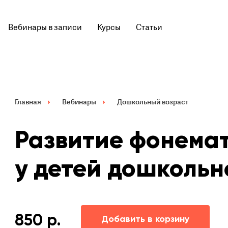
Вебинары в записи
Курсы
Статьи
Главная
Вебинары
Дошкольный возраст
Развитие фонемат
у детей дошкольн
850
р.
Добавить в корзину