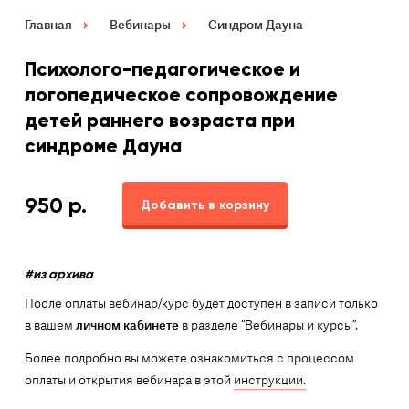
Главная
Вебинары
Синдром Дауна
Психолого-педагогическое и
логопедическое сопровождение
детей раннего возраста при
синдроме Дауна
950
р.
Добавить в корзину
#из архива
После оплаты вебинар/курс будет доступен в записи только
в вашем
личном кабинете
в разделе “Вебинары и курсы”.
Более подробно вы можете ознакомиться с процессом
оплаты и открытия вебинара в этой
инструкции.