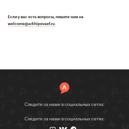
Если у вас есть вопросы, пишите нам на
welcome@arkhipovaef.ru
Следите за нами в социальных сетях:
Следите за нами в социальных сетях: