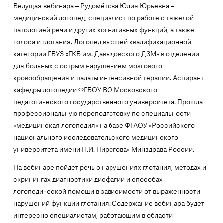
Ведущая вебинара – Рудомётова Юлия Юрьевна –
медицинский логопед, специалист по работе с тяжелой
патологией речи и других когнитивных функций, а также
голоса и глотания. Логопед высшей квалификационной
категории ГБУЗ «ГКБ им. Давыдовского ДЗМ» в отделении
для больных с острым нарушением мозгового
кровообращения и палаты интенсивной терапии. Аспирант
кафедры логопедии ФГБОУ ВО Московского
педагогического государственного университета. Прошла
профессиональную переподготовку по специальности
«медицинская логопедия» на базе ФГАОУ «Российского
национального исследовательского медицинского
университета имени Н.И. Пирогова» Минздрава России.
На вебинаре пойдет речь о нарушениях глотания, методах и
скринингах диагностики дисфагии и способах
логопедической помощи в зависимости от выраженности
нарушений функции глотания. Содержание вебинара будет
интересно специалистам, работающим в области