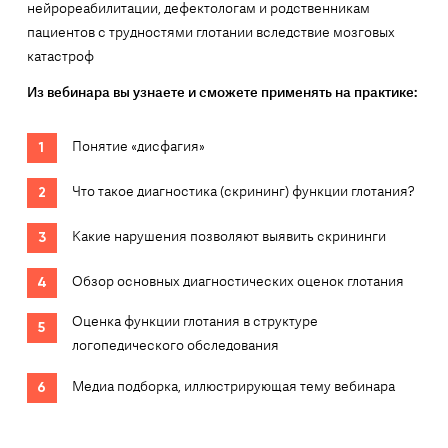
нейрореабилитации, дефектологам и родственникам
пациентов с трудностями глотании вследствие мозговых
катастроф
Из вебинара вы узнаете и сможете применять на практике:
Понятие «дисфагия»
Что такое диагностика (скрининг) функции глотания?
Какие нарушения позволяют выявить скрининги
Обзор основных диагностических оценок глотания
Оценка функции глотания в структуре
логопедического обследования
Медиа подборка, иллюстрирующая тему вебинара