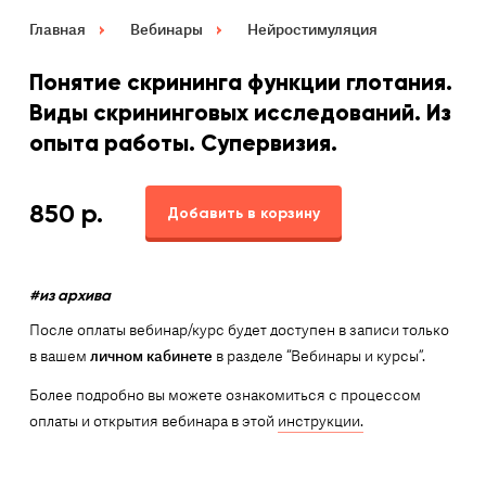
Главная
Вебинары
Нейростимуляция
Понятие скрининга функции глотания.
Виды скрининговых исследований. Из
опыта работы. Супервизия.
850
р.
Добавить в корзину
#из архива
После оплаты вебинар/курс будет доступен в записи только
в вашем
личном кабинете
в разделе “Вебинары и курсы”.
Более подробно вы можете ознакомиться с процессом
оплаты и открытия вебинара в этой
инструкции.