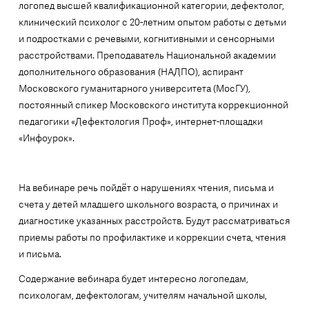
логопед высшей квалификационной категории, дефектолог,
клинический психолог с 20-летним опытом работы с детьми
и подростками с речевыми, когнитивными и сенсорными
расстройствами. Преподаватель Национальной академии
дополнительного образования (НАДПО), аспирант
Московского гуманитарного университета (МосГУ),
постоянный спикер Московского института коррекционной
педагогики «Дефектология Проф», интернет-площадки
«Инфоурок».
На вебинаре речь пойдёт о нарушениях чтения, письма и
счета у детей младшего школьного возраста, о причинах и
диагностике указанных расстройств. Будут рассматриваться
приемы работы по профилактике и коррекции счета, чтения
и письма.
Содержание вебинара будет интересно логопедам,
психологам, дефектологам, учителям начальной школы,