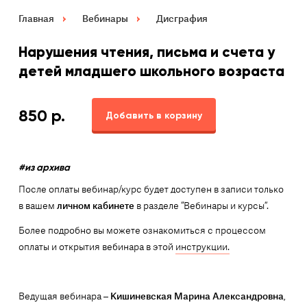
Главная
Вебинары
Дисграфия
Нарушения чтения, письма и счета у
детей младшего школьного возраста
850
р.
Добавить в корзину
#из архива
После оплаты вебинар/курс будет доступен в записи только
в вашем
личном кабинете
в разделе “Вебинары и курсы”.
Более подробно вы можете ознакомиться с процессом
оплаты и открытия вебинара в этой
инструкции.
Ведущая вебинара –
Кишиневская Марина Александровна
,