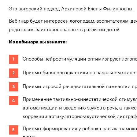
Это авторский подход Архиповой Елены Филипповны.
Вебинар будет интересен логопедам, воспитателям, де
родителям, заинтересованных в развитии детей
Из вебинара вы узнаете:
Способы нейростимуляции оптимизируют логопе
Приемы биоэнергопластики на начальном этапе 
Приемы игровой речедвигательной гимнастки пр
Применение тактильно-кинестетической стимуля
автоматизации и введению звуков в речь, а такж
коррекции артикуляторно-акустической дисгра
Приемы формирования у ребенка навыка самокон