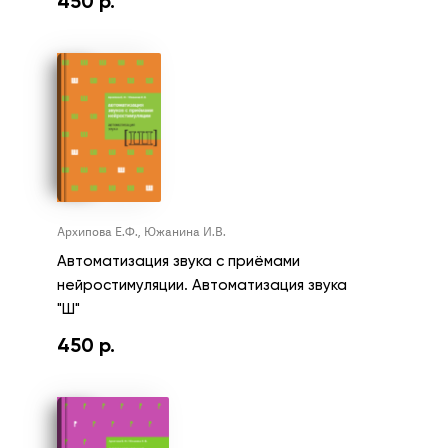
450
р.
Архипова Е.Ф., Южанина И.В.
Автоматизация звука с приёмами
нейростимуляции. Автоматизация звука
"Ш"
450
р.