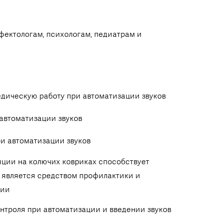
фектологам, психологам, педиатрам и
дическую работу при автоматизации звуков
автоматизации звуков
и автоматизации звуков
ции на колючих ковриках способствует
е является средством профилактики и
фии
троля при автоматизации и введении звуков