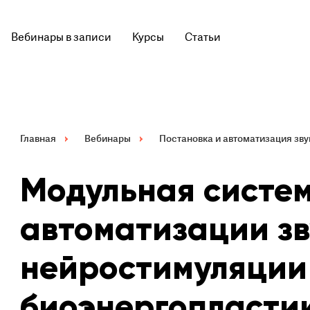
Вебинары в записи
Курсы
Статьи
Главная
Вебинары
Постановка и автоматизация зву
Модульная систе
автоматизации зв
нейростимуляции
биоэнергопластик