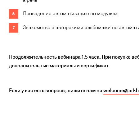
в речь
Проведение автоматизацию по модулям
Знакомство с авторскими альбомами по автомат
Продолжительность вебинара 1,5 часа. При покупке ве
дополнительные материалы и сертификат.
Если у вас есть вопросы, пишите нам на
welcome@arkhi