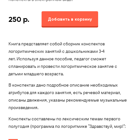
250
р.
Добавить в корзину
Книга представляет собой сборник конспектов
логоритмических занятий с дошкольниками 3-4
лет. Используя данное пособие, педагог сможет
спланировать и провести логоритмическое занятие с
детьми младшего возраста.
В конспектах дано подробное описание необходимых
атрибутов для каждого занятия, есть речевой материал,
описаны движения, указаны рекомендуемые музыкальные
произведения.
Конспекты составлены по лексическим темам первого
полугодия (программа по логоритмике “Здравствуй, мир!”: