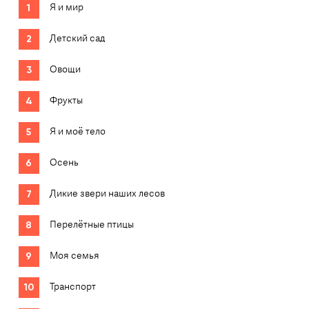
Я и мир
Детский сад
Овощи
Фрукты
Я и моё тело
Осень
Дикие звери наших лесов
Перелётные птицы
Моя семья
Транспорт