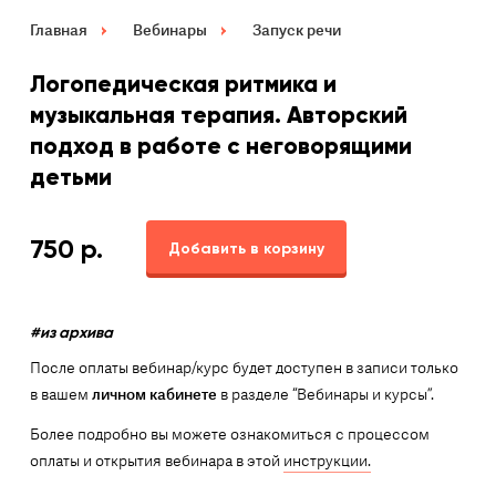
Главная
Вебинары
Запуск речи
Логопедическая ритмика и
музыкальная терапия. Авторский
подход в работе с неговорящими
детьми
750
р.
Добавить в корзину
#из архива
После оплаты вебинар/курс будет доступен в записи только
в вашем
личном кабинете
в разделе “Вебинары и курсы”.
Более подробно вы можете ознакомиться с процессом
оплаты и открытия вебинара в этой
инструкции.