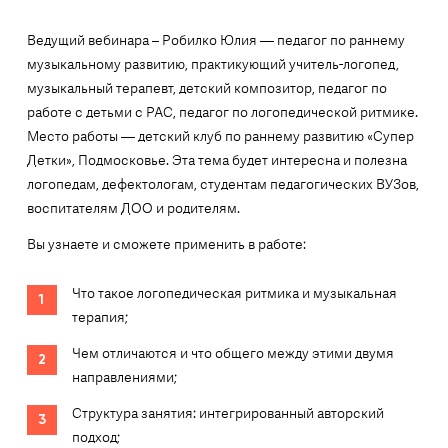
Ведущий вебинара – Робилко Юлия — педагог по раннему
музыкальному развитию, практикующий учитель-логопед,
музыкальный терапевт, детский композитор, педагог по
работе с детьми с РАС, педагог по логопедической ритмике.
Место работы — детский клуб по раннему развитию «Супер
Детки», Подмосковье. Эта тема будет интересна и полезна
логопедам, дефектологам, студентам педагогических ВУЗов,
воспитателям ДОО и родителям.
Вы узнаете и сможете применить в работе:
Что такое логопедическая ритмика и музыкальная
терапия;
Чем отличаются и что общего между этими двумя
направлениями;
Структура занятия: интегрированный авторский
подход;