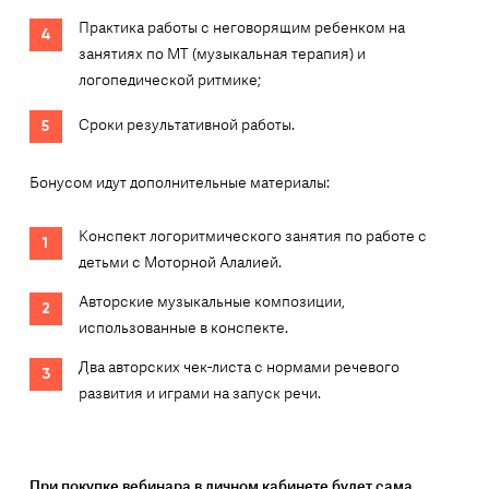
Практика работы с неговорящим ребенком на
занятиях по МТ (музыкальная терапия) и
логопедической ритмике;
Сроки результативной работы.
Бонусом идут дополнительные материалы:
Конспект логоритмического занятия по работе с
детьми с Моторной Алалией.
Авторские музыкальные композиции,
использованные в конспекте.
Два авторских чек-листа с нормами речевого
развития и играми на запуск речи.
При покупке вебинара в личном кабинете будет сама