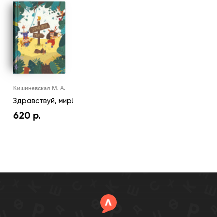
Кишиневская М. А.
Здравствуй, мир!
620
р.