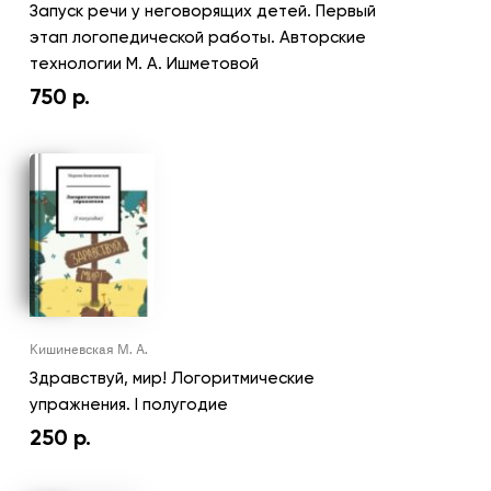
Запуск речи у неговорящих детей. Первый
этап логопедической работы. Авторские
технологии М. А. Ишметовой
750
р.
Кишиневская М. А.
Здравствуй, мир! Логоритмические
упражнения. I полугодие
250
р.