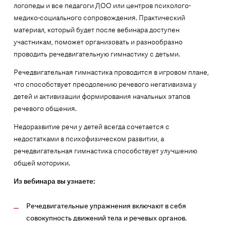
логопеды и все педагоги ДОО или центров психолого-
медико-социального сопровождения. Практический
материал, который будет после вебинара доступен
участникам, поможет организовать и разнообразно
проводить речедвигательную гимнастику с детьми.
Речедвигательная гимнастика проводится в игровом плане,
что способствует преодолению речевого негативизма у
детей и активизации формирования начальных этапов
речевого общения.
Недоразвитие речи у детей всегда сочетается с
недостатками в психофизическом развитии, а
речедвигательная гимнастика способствует улучшению
общей моторики.
Из вебинара вы узнаете:
Речедвигательные упражнения включают в себя
совокупность движений тела и речевых органов.