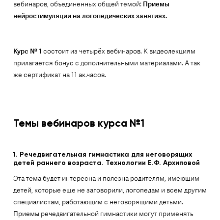
вебинаров, объединенных общей темой:
Приемы
нейростимуляции на логопедических занятиях.
Курс № 1
состоит из четырёх вебинаров. К видеолекциям
прилагается бонус с дополнительными материалами. А так
же сертификат на 11 ак.часов.
Темы вебинаров курса №1
1. Речедвигательная гимнастика для неговорящих
детей раннего возраста. Технологии Е.Ф. Архиповой
Эта тема будет интересна и полезна родителям, имеющим
детей, которые еще не заговорили, логопедам и всем другим
специалистам, работающим с неговорящими детьми.
Приемы речедвигательной гимнастики могут применять