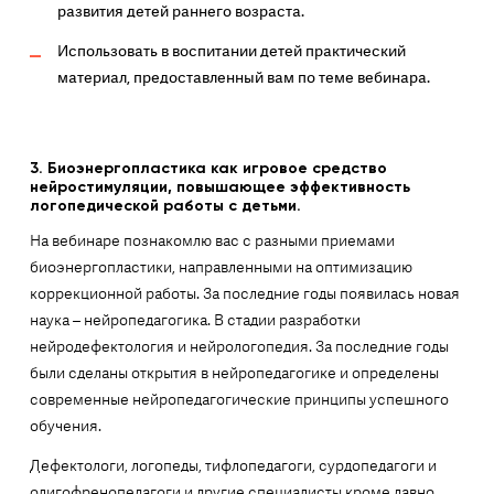
развития детей раннего возраста.
Использовать в воспитании детей практический
материал, предоставленный вам по теме вебинара.
3.
Биоэнергопластика как игровое средство
нейростимуляции, повышающее эффективность
логопедической работы с детьми.
На вебинаре познакомлю вас с разными приемами
биоэнергопластики, направленными на оптимизацию
коррекционной работы. За последние годы появилась новая
наука – нейропедагогика. В стадии разработки
нейродефектология и нейрологопедия. За последние годы
были сделаны открытия в нейропедагогике и определены
современные нейропедагогические принципы успешного
обучения.
Дефектологи, логопеды, тифлопедагоги, сурдопедагоги и
олигофренопедагоги и другие специалисты кроме давно