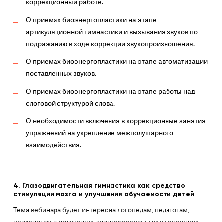
коррекционный работе.
О приемах биоэнергопластики на этапе
артикуляционной гимнастики и вызывания звуков по
подражанию в ходе коррекции звукопроизношения.
О приемах биоэнергопластики на этапе автоматизации
поставленных звуков.
О приемах биоэнергопластики на этапе работы над
слоговой структурой слова.
О необходимости включения в коррекционные занятия
упражнений на укрепление межполушарного
взаимодействия.
4.
Глазодвигательная гимнастика как средство
стимуляции мозга и улучшения обучаемости детей
Тема вебинара будет интересна логопедам, педагогам,
психологам и родителям, заинтересованным в успешном