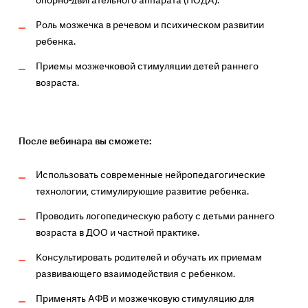
опорно-двигательного аппарата (НОДА).
Роль мозжечка в речевом и психическом развитии
ребенка.
Приемы мозжечковой стимуляции детей раннего
возраста.
После вебинара вы сможете:
Использовать современные нейропедагогические
технологии, стимулирующие развитие ребенка.
Проводить логопедическую работу с детьми раннего
возраста в ДОО и частной практике.
Консультировать родителей и обучать их приемам
развивающего взаимодействия с ребенком.
Применять АФВ и мозжечковую стимуляцию для