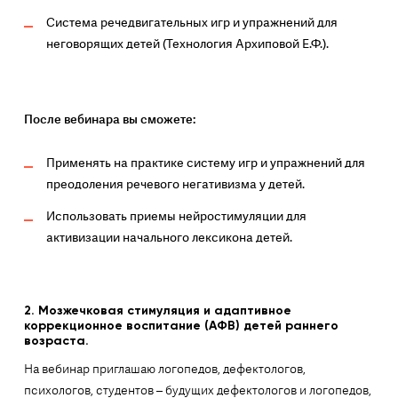
Система речедвигательных игр и упражнений для
неговорящих детей (Технология Архиповой Е.Ф.).
После вебинара вы сможете:
Применять на практике систему игр и упражнений для
преодоления речевого негативизма у детей.
Использовать приемы нейростимуляции для
активизации начального лексикона детей.
2.
Мозжечковая стимуляция и адаптивное
коррекционное воспитание (АФВ) детей раннего
возраста.
На вебинар приглашаю логопедов, дефектологов,
психологов, студентов – будущих дефектологов и логопедов,