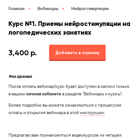
Главная
Вебинары
Нейростимуляция
Курс №1. Приемы нейростимуляции на
логопедических занятиях
3,400
р.
Добавить в корзину
#из архива
После оплаты вебинар/курс будет доступен в записи только
в вашем
личном кабинете
в разделе “Вебинары и курсы”.
Более подробно вы можете ознакомиться с процессом
оплаты и открытия вебинара в этой
инструкции.
Предлагаю вам познакомиться видеокурсом из четырех