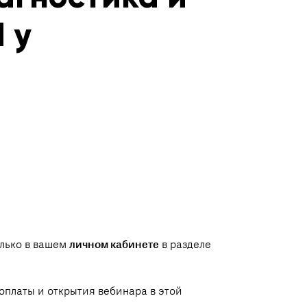
 у
олько в вашем
личном кабинете
в разделе
оплаты и открытия вебинара в этой