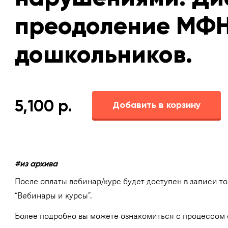
преодоление МФН
дошкольников.
5,100
р.
Добавить в корзину
#из архива
После оплаты вебинар/курс будет доступен в записи т
“Вебинары и курсы”.
Более подробно вы можете ознакомиться с процессом 