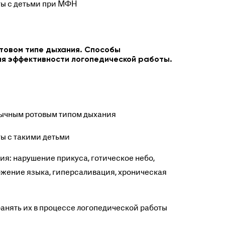
ты с детьми при МФН
товом типе дыхания. Способы
ия эффективности логопедической работы.
вычным ротовым типом дыхания
ы с такими детьми
ия: нарушение прикуса, готическое небо,
жение языка, гиперсаливация, хроническая
анять их в процессе логопедической работы