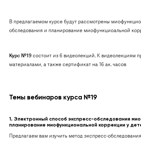
В предлагаемом курсе будут рассмотрены миофункцио
обследования и планирование миофункциоальной корр
Курс №19
состоит из 6 видеолекций. К видеолекциям 
материалами, а также сертификат на 16 ак. часов
Темы вебинаров курса №19
1. Электронный способ экспресс-обследования ми
планирование миофункциональной коррекции у дете
Предлагаем вам изучить метод экспресс-обследован