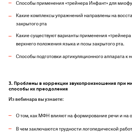
Способы применения «трейнера Инфант» для миоф
Какие комплексы упражнений направлены на восста
закрытого рта
Какие существуют варианты применения «трейнера 
верхнего положения языка и позы закрытого рта.
Способы подготовки артикуляционного аппарата к
3. Проблемы в коррекции звукопроизношения при м
способы их преодоления
Из вебинара вы узнаете:
О том, как МФН влияют на формирование речи и на 
В чем заключаются трудности логопедической рабо