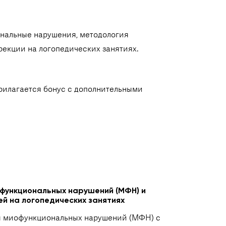
нальные нарушения, методология
екции на логопедических занятиях.
прилагается бонус с дополнительными
офункциональных нарушений (МФН) и
й на логопедических занятиях
ия миофункциональных нарушений (МФН) с