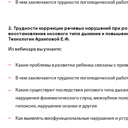
В чем заключаются трудности логопедической рабо
2. Трудности коррекции речевых нарушений при ро
восстановления носового типа дыхания и повышен
Технологии Архиповой Е.Ф.
Из вебинара вы узнаете:
Какие проблемы в развитии ребенка связаны с при
В чем заключаются трудности логопедической работ
Какие существуют последствия ротового типа дыхан
нарушения фонематического слуха, межзубное поло
гипоксия, нарушение осанки и другие
Как выявлять миофункциональные нарушения и устр