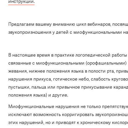
инструкции.
Предлагаем вашему вниманию цикл вебинаров, посвя
звукопроизношения у детей с миофункциональными н
В настоящее время в практике логопедической работы
связанные с миофункциональными (орофациальными) н
жевания, нижнее положения языка в полости рта, при
нарушения прикуса, готическое небо, слабость кругов
пустышки, пальца или привычное прикусывание каранд
положения языка) и другие.
Миофункциональные нарушения не только препятству
исключают возможность корригировать звукопроизноше
этих нарушений, но и приводят к хроническому кисло