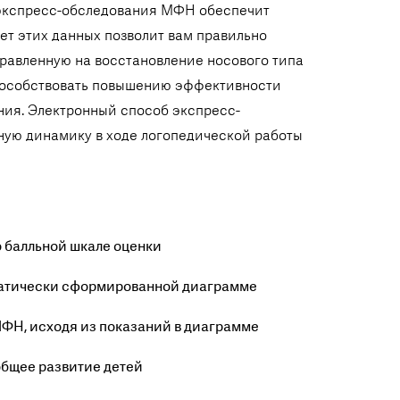
 экспресс-обследования МФН обеспечит
т этих данных позволит вам правильно
равленную на восстановление носового типа
пособствовать повышению эффективности
ния. Электронный способ экспресс-
ую динамику в ходе логопедической работы
 балльной шкале оценки
оматически сформированной диаграмме
ФН, исходя из показаний в диаграмме
общее развитие детей