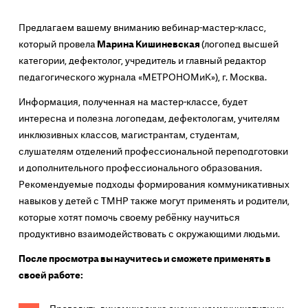
Предлагаем вашему вниманию вебинар-мастер-класс,
который провела
Марина Кишиневская
(логопед высшей
категории, дефектолог, учредитель и главный редактор
педагогического журнала «МЕТРОНОМиК»), г. Москва.
Информация, полученная на мастер-классе, будет
интересна и полезна логопедам, дефектологам, учителям
инклюзивных классов, магистрантам, студентам,
слушателям отделений профессиональной переподготовки
и дополнительного профессионального образования.
Рекомендуемые подходы формирования коммуникативных
навыков у детей с ТМНР также могут применять и родители,
которые хотят помочь своему ребёнку научиться
продуктивно взаимодействовать с окружающими людьми.
После просмотра вы научитесь и сможете применять в
своей работе: