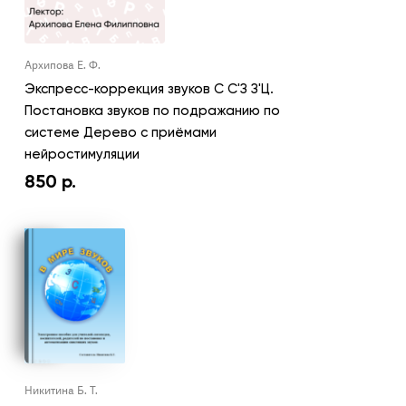
Архипова Е. Ф.
Экспресс-коррекция звуков С С'З З'Ц.
Постановка звуков по подражанию по
системе Дерево с приёмами
нейростимуляции
850
р.
Никитина Б. Т.