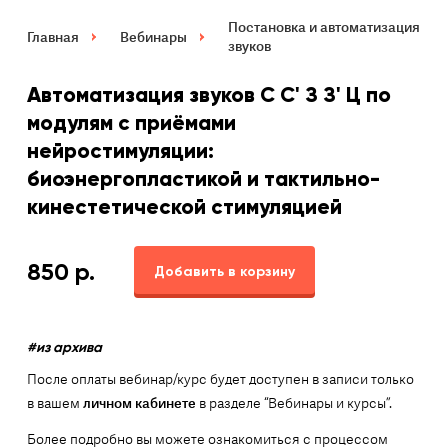
Постановка и автоматизация
Главная
Вебинары
звуков
Автоматизация звуков С С' З З' Ц по
модулям с приёмами
нейростимуляции:
биоэнергопластикой и тактильно-
кинестетической стимуляцией
850
р.
Добавить в корзину
#из архива
После оплаты вебинар/курс будет доступен в записи только
в вашем
личном кабинете
в разделе “Вебинары и курсы”.
Более подробно вы можете ознакомиться с процессом