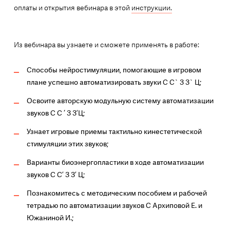
оплаты и открытия вебинара в этой
инструкции.
Из вебинара вы узнаете и сможете применять в работе:
Способы нейростимуляции, помогающие в игровом
плане успешно автоматизировать звуки С С` З З` Ц;
Освоите авторскую модульную систему автоматизации
звуков С С ‘ З З’Ц;
Узнает игровые приемы тактильно кинестетической
стимуляции этих звуков;
Варианты биоэнергопластики в ходе автоматизации
звуков С С’ З З’ Ц;
Познакомитесь с методическим пособием и рабочей
тетрадью по автоматизации звуков С Архиповой Е. и
Южаниной И.;