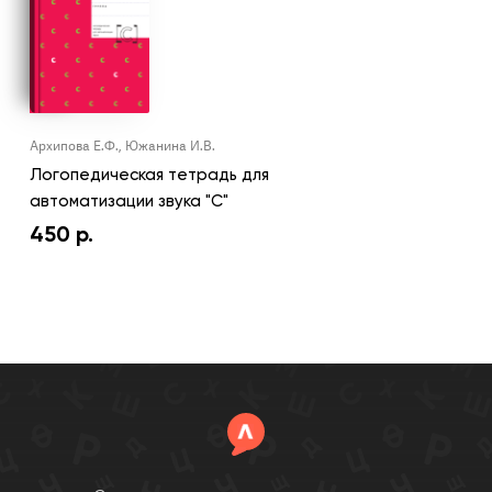
Архипова Е.Ф., Южанина И.В.
Логопедическая тетрадь для
автоматизации звука "С"
450
р.