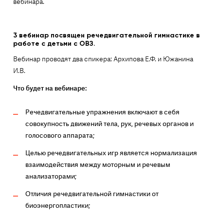
вебинара.
3 вебинар посвящен речедвигательной гимнастике в
работе с детьми с ОВЗ.
Вебинар проводят два спикера: Архипова Е.Ф. и Южанина
И.В.
Что будет на вебинаре:
Речедвигательные упражнения включают в себя
совокупность движений тела, рук, речевых органов и
голосового аппарата;
Целью речедвигательных игр является нормализация
взаимодействия между моторным и речевым
анализаторами;
Отличия речедвигательной гимнастики от
биоэнергопластики;