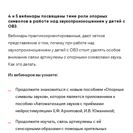
4 и 5 вебинары посвящены теме роли опорных
символов в работе над звукопроизношением у детей с
ОВЗ.
Вебинары практикоориентированные, дают четкое
представление о том, почему при работе над
звукопроизношением у детей с ОВЗ стоит уделять особое
внимание связи артикулемы с опорными символами звука.
Как это делать.
Из вебинаров вы узнаете:
Продолжите знакомиться с новым пособием «Опорные
символы звуков», которое является приложением к
пособию «Автоматизация звуков с приёмами
нейростимуляции» Е.Ф. Архиповой, И.В. Южаниной;
Продолжите изучать, связь артикулемы с её
сенсорными образами с помощью зрительных