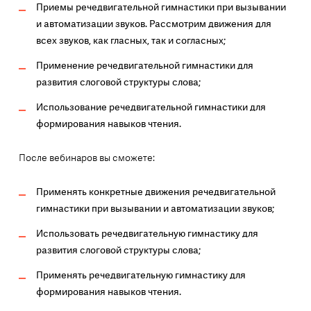
Приемы речедвигательной гимнастики при вызывании
и автоматизации звуков. Рассмотрим движения для
всех звуков, как гласных, так и согласных;
Применение речедвигательной гимнастики для
развития слоговой структуры слова;
Использование речедвигательной гимнастики для
формирования навыков чтения.
После вебинаров вы сможете:
Применять конкретные движения речедвигательной
гимнастики при вызывании и автоматизации звуков;
Использовать речедвигательную гимнастику для
развития слоговой структуры слова;
Применять речедвигательную гимнастику для
формирования навыков чтения.