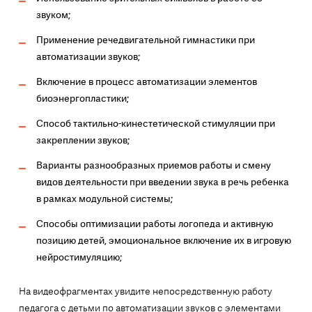
звуком;
Применение речедвигательной гимнастики при
автоматизации звуков;
Включение в процесс автоматизации элементов
биоэнергопластики;
Способ тактильно-кинестетической стимуляции при
закреплении звуков;
Варианты разнообразных приемов работы и смену
видов деятельности при введении звука в речь ребенка
в рамках модульной системы;
Способы оптимизации работы логопеда и активную
позицию детей, эмоциональное включение их в игровую
нейростимуляцию;
На видеофрагментах увидите непосредственную работу
педагога с детьми по автоматизации звуков с элементами