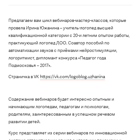
Предлагаем вам цикл вебинаров-мастер-классов, которые
провела Ирина Южанина – учитель-логопед высшей
квалификационной категории с 20-и летним опытом работы,
практикующий логопед ДОО. Соавтор пособий по
автоматизации звуков с приёмами нейростимуляции,
логоритмист, дипломант конкурса «Педагог года
Подмосковья – 2017».
Страничка в VK
https://vk.com/logoblog.uzhanina
Содержание вебинаров будет интересно опытным и
начинающим логопедам, педагогам и психологам,
родителям, заинтересованным в успешном речевом
развитии детей.
Курс представляет из серии вебинаров по инновационной