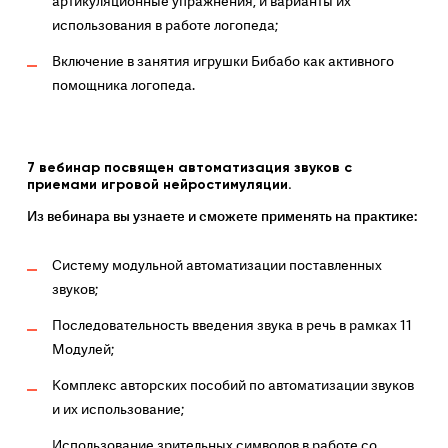
артикуляционные упражнения, и варианты их
использования в работе логопеда;
Включение в занятия игрушки Бибабо как активного
помощника логопеда.
7 вебинар посвящен автоматизация звуков с
приемами игровой нейростимуляции.
Из вебинара вы узнаете и сможете применять на практике:
Систему модульной автоматизации поставленных
звуков;
Последовательность введения звука в речь в рамках 11
Модулей;
Комплекс авторских пособий по автоматизации звуков
и их использование;
Использование зрительных символов в работе со