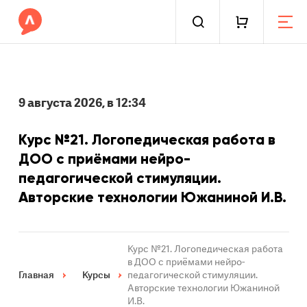
9 августа 2026, в 12:34
Курс №21. Логопедическая работа в
ДОО с приёмами нейро-
педагогической стимуляции.
Авторские технологии Южаниной И.В.
Курс №21. Логопедическая работа
в ДОО с приёмами нейро-
Главная
Курсы
педагогической стимуляции.
Авторские технологии Южаниной
И.В.