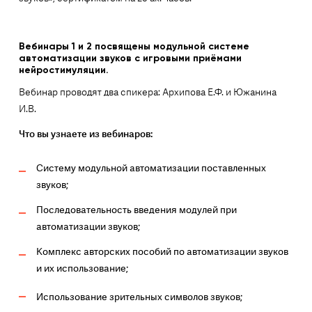
Вебинары 1 и 2 посвящены модульной системе
автоматизации звуков с игровыми приёмами
нейростимуляции.
Вебинар проводят два спикера: Архипова Е.Ф. и Южанина
И.В.
Что вы узнаете из вебинаров:
Систему модульной автоматизации поставленных
звуков;
Последовательность введения модулей при
автоматизации звуков;
Комплекс авторских пособий по автоматизации звуков
и их использование;
Использование зрительных символов звуков;