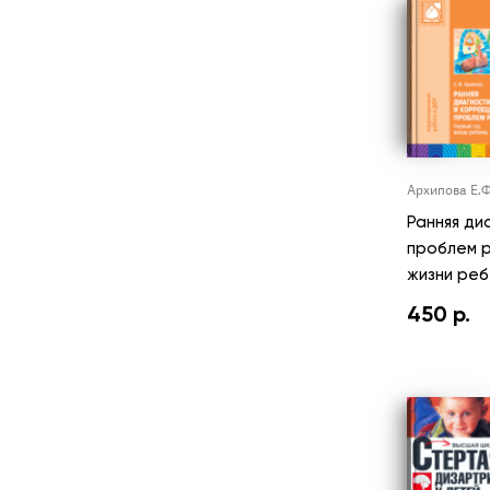
Архипова Е.Ф
Ранняя ди
проблем р
жизни реб
450
р.