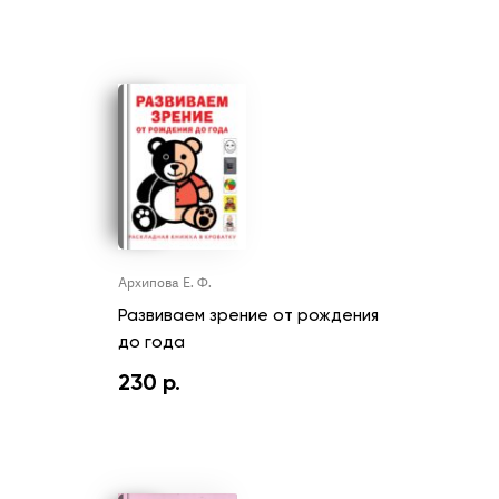
Архипова Е. Ф.
Развиваем зрение от рождения
до года
230
р.