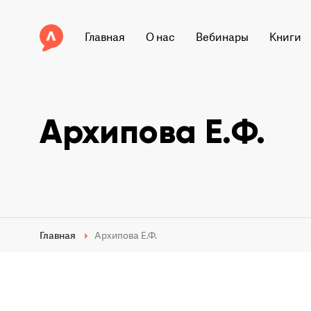
Главная
О нас
Вебинары
Книги
Архипова Е.Ф.
Главная
Архипова Е.Ф.