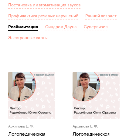
Постановка и автоматизация звуков
Профилактика речевых нарушений
Ранний возраст
Реабилитация
Синдром Дауна
Супервизия
Электронные карты
Архипова Е. Ф.
Архипова Е. Ф.
Логопедическая
Логопедическая