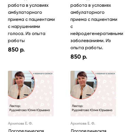
работа в условиях
работа в условиях
амбулаторного
амбулаторного
приема с пациентами
приема с пациентами
с нарушениями
с
голоса. Из опыта
нейродегенеративными
работы
заболеваниями. Из
опыта работы.
850
р.
850
р.
Архипова Е. Ф.
Архипова Е. Ф.
Логопедическая
Логопедическая