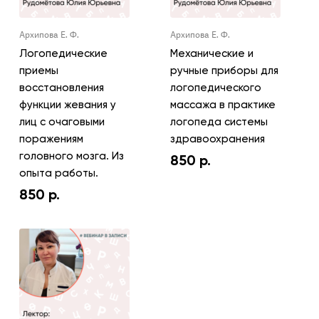
Архипова Е. Ф.
Архипова Е. Ф.
Логопедические
Механические и
приемы
ручные приборы для
восстановления
логопедического
функции жевания у
массажа в практике
лиц с очаговыми
логопеда системы
поражениям
здравоохранения
головного мозга. Из
850
р.
опыта работы.
850
р.